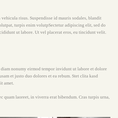
 vehicula risus. Suspendisse id mauris sodales, blandit
volutpat, turpis enim volutpSectetur adipiscing elit, sed do
didunt ut labore. Ut vel placerat eros, eu tincidunt velit.
ed diam nonumy eirmod tempor invidunt ut labore et dolore
sam et justo duo dolores et ea rebum. Stet clita kasd
it amet.
c quam laoreet, in viverra erat bibendum. Cras turpis urna,