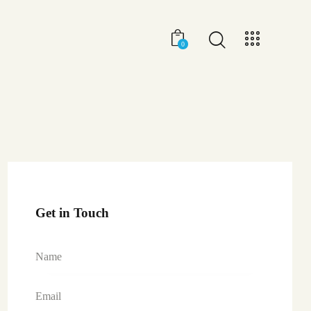
0
Get in Touch