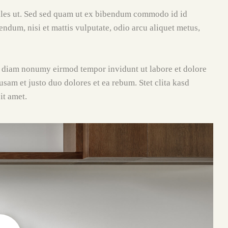
ales ut. Sed sed quam ut ex bibendum commodo id id
endum, nisi et mattis vulputate, odio arcu aliquet metus,
ed diam nonumy eirmod tempor invidunt ut labore et dolore
sam et justo duo dolores et ea rebum. Stet clita kasd
it amet.