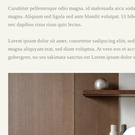
Curabitur pellentesque odio magna, id malesuada arcu sod
magna. Aliquam sed ligula sed ante blandit volutpat. Ut bib
nec dapibus risus risus quis lectus.
Lorem ipsum dolor sit amet, consetetur sadipscing elitr, s
magna aliquyam erat, sed diam voluptua. At vero eos et accu
gubergren, no sea takimata sanctus est Lorem ipsum dolor s