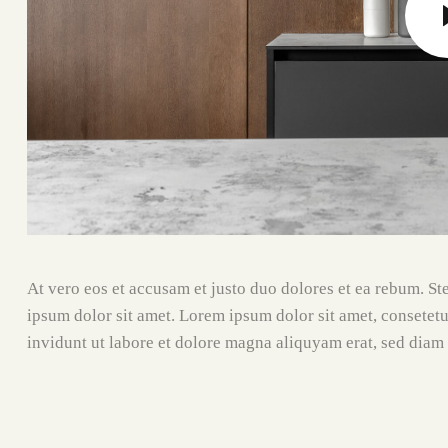
At vero eos et accusam et justo duo dolores et ea rebum. St
ipsum dolor sit amet. Lorem ipsum dolor sit amet, consetet
invidunt ut labore et dolore magna aliquyam erat, sed diam 