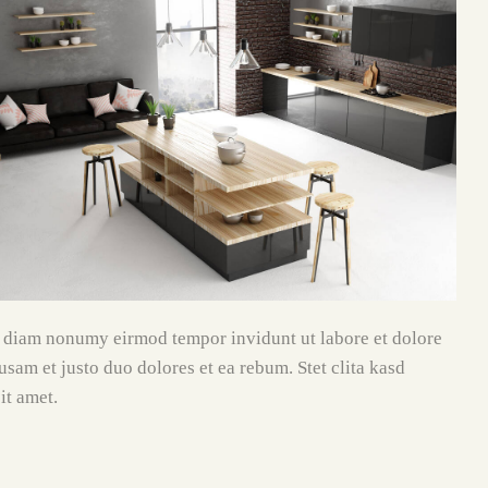
ed diam nonumy eirmod tempor invidunt ut labore et dolore
sam et justo duo dolores et ea rebum. Stet clita kasd
it amet.