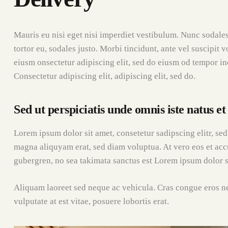
Mauris eu nisi eget nisi imperdiet vestibulum. Nunc sodales
tortor eu, sodales justo. Morbi tincidunt, ante vel suscipit 
eiusm onsectetur adipiscing elit, sed do eiusm od tempor inci
Consectetur adipiscing elit, adipiscing elit, sed do.
Sed ut perspiciatis unde omnis iste natus et
Lorem ipsum dolor sit amet, consetetur sadipscing elitr, s
magna aliquyam erat, sed diam voluptua. At vero eos et accu
gubergren, no sea takimata sanctus est Lorem ipsum dolor s
Aliquam laoreet sed neque ac vehicula. Cras congue eros ne
vulputate at est vitae, posuere lobortis erat.