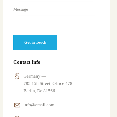
Contact Info
Germany —
785 15h Street, Office 478
Berlin, De 81566
info@email.com