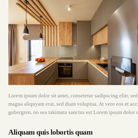
Lorem ipsum dolor sit amet, consetetur sadipscing elitr, s
magna aliquyam erat, sed diam voluptua. At vero eos et accu
gubergren, no sea takimata sanctus est Lorem ipsum dolor s
Aliquam quis lobortis quam